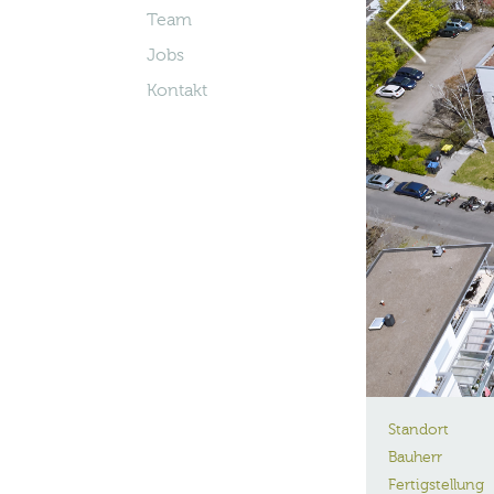
Team
Jobs
Kontakt
Standort
Bauherr
Fertigstellung